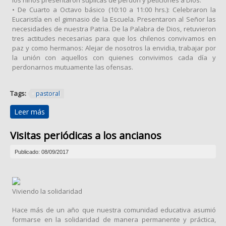
los niños presentaron súplicas de perdón y peticiones a Dios.
• De Cuarto a Octavo básico (10:10 a 11:00 hrs.): Celebraron la
Eucaristía en el gimnasio de la Escuela. Presentaron al Señor las
necesidades de nuestra Patria. De la Palabra de Dios, retuvieron
tres actitudes necesarias para que los chilenos convivamos en
paz y como hermanos: Alejar de nosotros la envidia, trabajar por
la unión con aquellos con quienes convivimos cada día y
perdonarnos mutuamente las ofensas.
Tags:
pastoral
Leer más
sobre Día de oración por la Patria.
Visitas periódicas a los ancianos
Publicado: 08/09/2017
Viviendo la solidaridad
Hace más de un año que nuestra comunidad educativa asumió
formarse en la solidaridad de manera permanente y práctica,