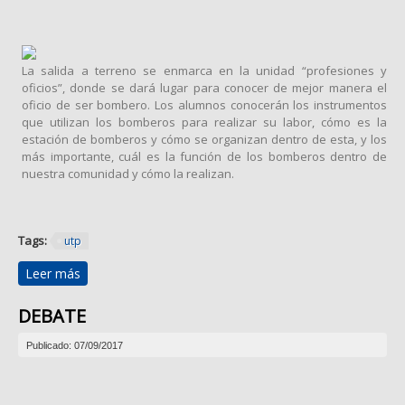
La salida a terreno se enmarca en la unidad “profesiones y
oficios”, donde se dará lugar para conocer de mejor manera el
oficio de ser bombero. Los alumnos conocerán los instrumentos
que utilizan los bomberos para realizar su labor, cómo es la
estación de bomberos y cómo se organizan dentro de esta, y los
más importante, cuál es la función de los bomberos dentro de
nuestra comunidad y cómo la realizan.
Tags:
utp
Leer más
sobre Estación de bomberos Germania, 3ra compañía
DEBATE
Publicado: 07/09/2017