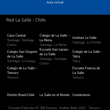
Aula virtual
Red La Salle - Chile
Casa Central
Colegio de La Salle –
Instituto La Salle
Santiago, Santiago
La Reina
Santiago, La Florida
Centro
Santiago, La Reina
Escuela San Lázaro
Colegio San Gregorio
Colegio de La Salle -
de La Salle
de La Salle
Talca
Santiago, Santiago
Santiago, La Granja
Talca
Centro
Colegio de La Salle –
Escuela Francia de
Temuco
La Salle
Temuco
Temuco
Distrito Brasil-Chile
La Salle en el Mundo
Contáctenos
Escuela Particular Nº 304 Francia - Andrés Bello 1016 - Temuco -