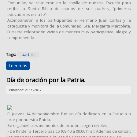
Comunión, se reunieron en la capilla de nuestra Escuela para
recibir la Santa Biblia de manos de sus padres, “primeros
educadores en la fe”.
Acompañaron a los participantes el Hermano Juan Carlos y la
catequista y monitora de la Comunidad, Sra. Margarita Marcoleta.
Fue una celebración vivida de manera muy participativa, alegre y
comprometida.
Tags:
pastoral
Leer más
sobre Entrega de la BIBLIA a alumnos de la
Comunidad BETANIA de MOAEL
Día de oración por la Patria.
Publicado: 21/09/2017
El jueves 14 de septiembre fue un día dedicado en la Escuela a
orar por nuestra Patria.
Se organizó tres momentos de oración, según niveles:
• De Kínder a Tercero básico (08:40 a 09:00 hrs.): Además de cantar,