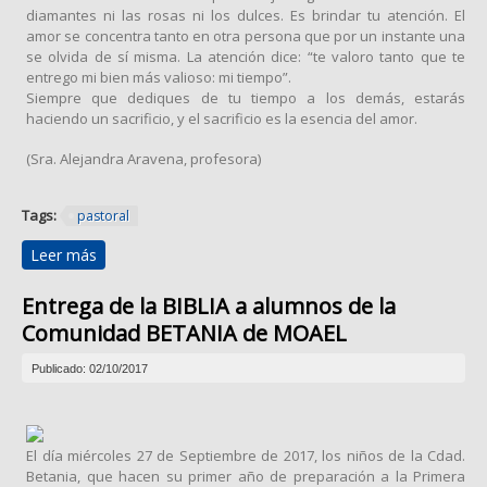
diamantes ni las rosas ni los dulces. Es brindar tu atención. El
amor se concentra tanto en otra persona que por un instante una
se olvida de sí misma. La atención dice: “te valoro tanto que te
entrego mi bien más valioso: mi tiempo”.
Siempre que dediques de tu tiempo a los demás, estarás
haciendo un sacrificio, y el sacrificio es la esencia del amor.
(Sra. Alejandra Aravena, profesora)
Tags:
pastoral
Leer más
sobre SOLIDARIDAD EN ACCIÓN: TESTIMONIOS
Entrega de la BIBLIA a alumnos de la
Comunidad BETANIA de MOAEL
Publicado: 02/10/2017
El día miércoles 27 de Septiembre de 2017, los niños de la Cdad.
Betania, que hacen su primer año de preparación a la Primera