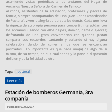
asumiendo visitas periódicas a los ancianos del Hogar de
Ancianos Nuestra Señora del Carmen de Temuco.
Alumnos, asistentes de la educación, profesores y padres de
familia, siempre acompañados del Hno. Juan Carlos (coordinador
de Pastoral), viven la alegría de darse a los demás. Cada uno lleva
la riqueza de su propia persona para compartir. Interactúan con
los ancianos jugando con ellos naipes, dominó, dama o ajedrez;
disfrutando de una grata conversación con quienes gustan
compartir sus recuerdos; cantando y bailando si hay alguna
celebración; dando de comer a los que se encuentran
postrados… Lo importante es que cada uno(a) da algo de sí
mismo, de su tiempo, de sus cualidades y lo pone a disposición
del bien y de la felicidad de otro.
Tags:
pastoral
Leer más
sobre Visitas periódicas a los ancianos
Estación de bomberos Germania, 3ra
compañía
Publicado: 07/09/2017