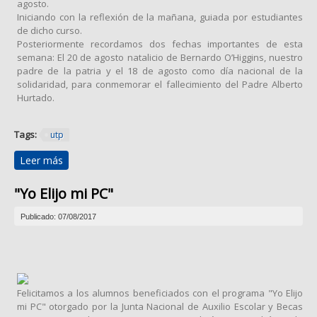
agosto.
Iniciando con la reflexión de la mañana, guiada por estudiantes
de dicho curso.
Posteriormente recordamos dos fechas importantes de esta
semana: El 20 de agosto natalicio de Bernardo O’Higgins, nuestro
padre de la patria y el 18 de agosto como día nacional de la
solidaridad, para conmemorar el fallecimiento del Padre Alberto
Hurtado.
Tags:
utp
Leer más
sobre Acto del día martes 22 de agosto.
"Yo Elijo mi PC"
Publicado: 07/08/2017
Felicitamos a los alumnos beneficiados con el programa "Yo Elijo
mi PC" otorgado por la Junta Nacional de Auxilio Escolar y Becas