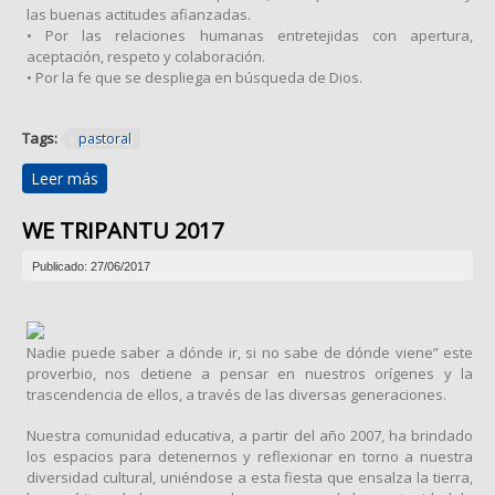
las buenas actitudes afianzadas.
• Por las relaciones humanas entretejidas con apertura,
aceptación, respeto y colaboración.
• Por la fe que se despliega en búsqueda de Dios.
Tags:
pastoral
Leer más
sobre Acción de gracias a Dios por el Primer Semestre
2017
WE TRIPANTU 2017
Publicado: 27/06/2017
Nadie puede saber a dónde ir, si no sabe de dónde viene” este
proverbio, nos detiene a pensar en nuestros orígenes y la
trascendencia de ellos, a través de las diversas generaciones.
Nuestra comunidad educativa, a partir del año 2007, ha brindado
los espacios para detenernos y reflexionar en torno a nuestra
diversidad cultural, uniéndose a esta fiesta que ensalza la tierra,