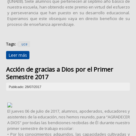
(JUNAEB). Siete alumnos que pertenecen al séptimo año básico de
nuestra escuela, han obtenido este premio en virtud del esfuerzo
y perseverancia que han puesto en su desarrollo educacional.
Esperamos que este obsequio vaya en directo beneficio de su
proceso de enseñanza aprendizaje.
Tags:
uce
Leer más
sobre "Yo Elijo mi PC"
Acción de gracias a Dios por el Primer
Semestre 2017
Publicado: 28/07/2017
El jueves 06 de julio de 2017, alumnos, apoderados, educadores y
asistentes de la educación, nos hemos reunido, para “AGRADECER
A DIOS” por todas las bendiciones recibidas de Él durante nuestro
primer semestre de trabajo escolar:
• Por los conocimientos adquiridos, las capacidades cultivadas y