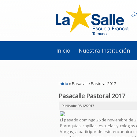
Ed
Inicio
Nuestra Institución
Se encuentra usted aquí
Inicio
» Pasacalle Pastoral 2017
Pasacalle Pastoral 2017
Publicado: 05/12/2017
El pasado domingo 26 de noviembre de 201
Parroquias, capillas, escuelas y colegio
Vargas, a participar de este encuentro m