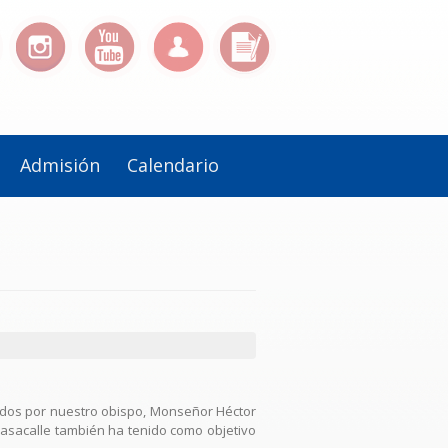
Admisión
Calendario
ocados por nuestro obispo, Monseñor Héctor
pasacalle también ha tenido como objetivo