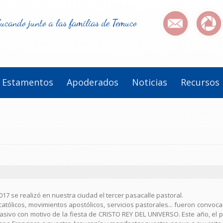
ucando junto a las familias de Temuco
Estamentos
Apoderados
Noticias
Recursos
7 se realizó en nuestra ciudad el tercer pasacalle pastoral.
s católicos, movimientos apostólicos, servicios pastorales... fueron conv
asivo con motivo de la fiesta de CRISTO REY DEL UNIVERSO. Este año, el 