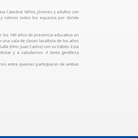
esia Catedral. Niños, jóvenes y adultos con
mo y colores todos los espacios por donde
or los 140 años de presencia educativa en
una sala de clases lasallista de los años
lle (Hno. Juan Carlos) con su hábito. Esta
icitar y a saludarnos. A tanta gentileza
ernos entre quienes participaron de ambas