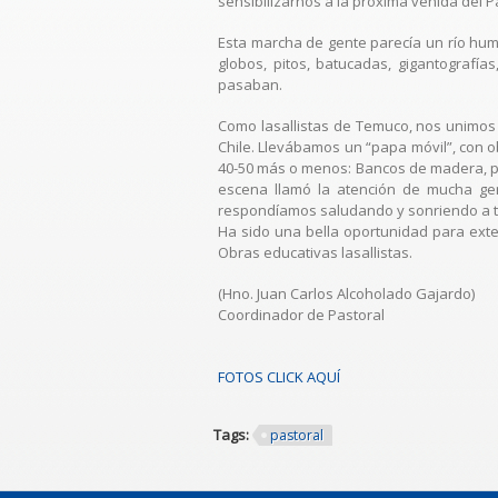
sensibilizarnos a la próxima venida del P
Esta marcha de gente parecía un río human
globos, pitos, batucadas, gigantografía
pasaban.
Como lasallistas de Temuco, nos unimos 
Chile. Llevábamos un “papa móvil”, con o
40-50 más o menos: Bancos de madera, piz
escena llamó la atención de mucha gent
respondíamos saludando y sonriendo a t
Ha sido una bella oportunidad para exte
Obras educativas lasallistas.
(Hno. Juan Carlos Alcoholado Gajardo)
Coordinador de Pastoral
FOTOS CLICK AQUÍ
Tags:
pastoral