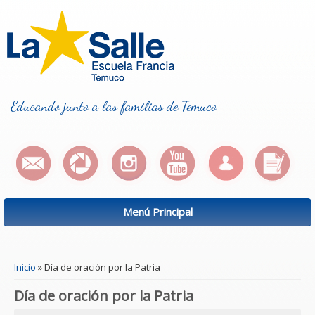
Educando junto a las familias de Temuco
Menú Principal
Se encuentra usted aquí
Inicio
» Día de oración por la Patria
Día de oración por la Patria