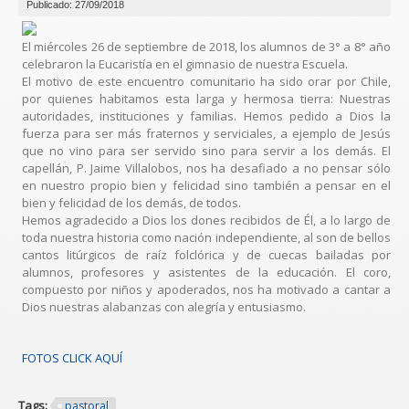
Publicado: 27/09/2018
El miércoles 26 de septiembre de 2018, los alumnos de 3° a 8° año
celebraron la Eucaristía en el gimnasio de nuestra Escuela.
El motivo de este encuentro comunitario ha sido orar por Chile,
por quienes habitamos esta larga y hermosa tierra: Nuestras
autoridades, instituciones y familias. Hemos pedido a Dios la
fuerza para ser más fraternos y serviciales, a ejemplo de Jesús
que no vino para ser servido sino para servir a los demás. El
capellán, P. Jaime Villalobos, nos ha desafiado a no pensar sólo
en nuestro propio bien y felicidad sino también a pensar en el
bien y felicidad de los demás, de todos.
Hemos agradecido a Dios los dones recibidos de Él, a lo largo de
toda nuestra historia como nación independiente, al son de bellos
cantos litúrgicos de raíz folclórica y de cuecas bailadas por
alumnos, profesores y asistentes de la educación. El coro,
compuesto por niños y apoderados, nos ha motivado a cantar a
Dios nuestras alabanzas con alegría y entusiasmo.
FOTOS CLICK AQUÍ
Tags:
pastoral