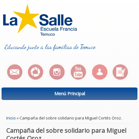
Educando junto a las familias de Temuco
Menú Principal
Se encuentra usted aquí
Inicio
» Campaña del sobre solidario para Miguel Cortés Oroz.
Campaña del sobre solidario para Miguel
Cortés Oroz.