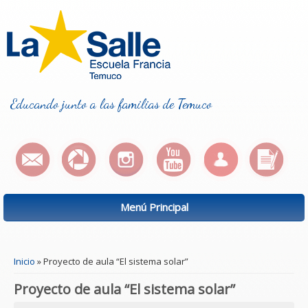
Educando junto a las familias de Temuco
Menú Principal
Se encuentra usted aquí
Inicio
» Proyecto de aula “El sistema solar”
Proyecto de aula “El sistema solar”