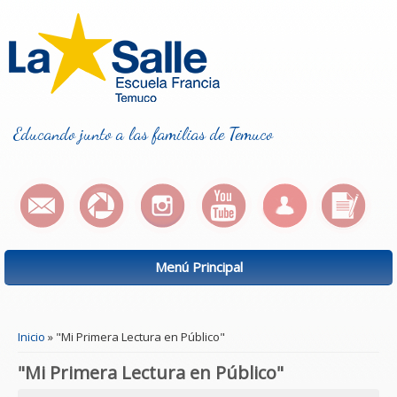
Educando junto a las familias de Temuco
Menú Principal
Se encuentra usted aquí
Inicio
» "Mi Primera Lectura en Público"
"Mi Primera Lectura en Público"