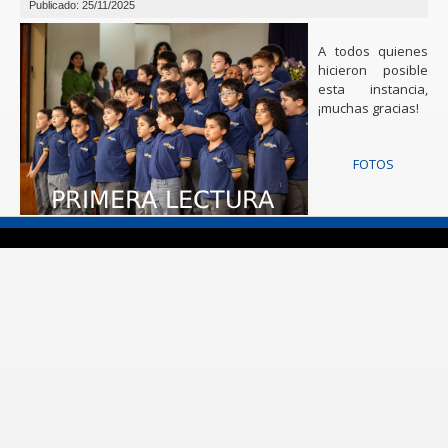
Publicado: 25/11/2025
A todos quienes
hicieron posible
esta instancia,
¡muchas gracias!
FOTOS