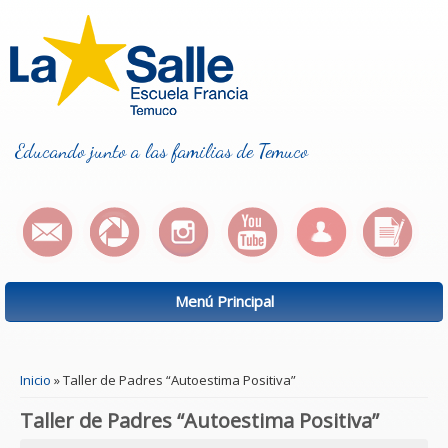
Educando junto a las familias de Temuco
Menú Principal
Se encuentra usted aquí
Inicio
» Taller de Padres “Autoestima Positiva”
Taller de Padres “Autoestima Positiva”