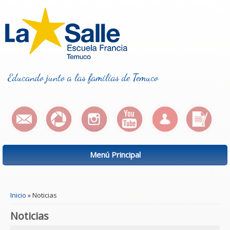
Educando junto a las familias de Temuco
Menú Principal
Se encuentra usted aquí
Inicio
» Noticias
Noticias