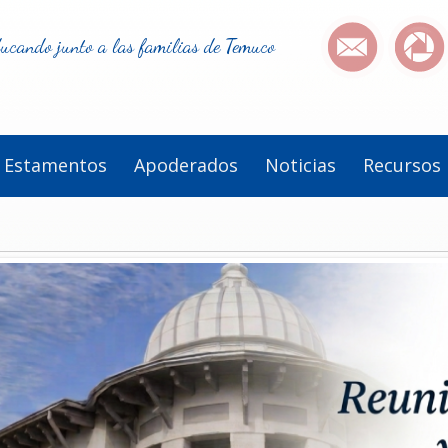
ucando junto a las familias de Temuco
Estamentos
Apoderados
Noticias
Recursos