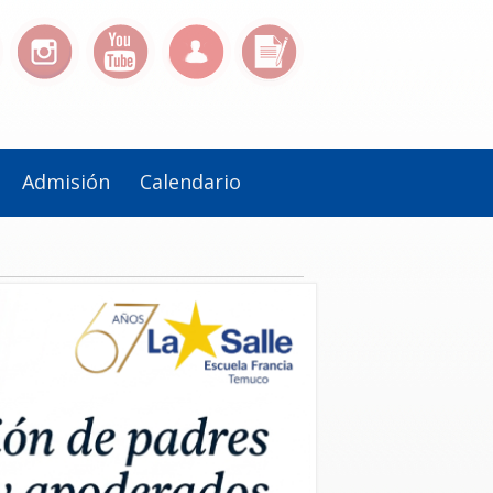
Admisión
Calendario