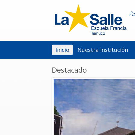
Ed
Inicio
Nuestra Institución
Destacado